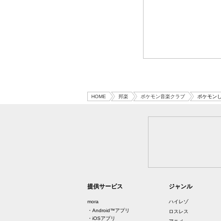
HOME
邦楽
ポケモン音楽クラブ
ポケモンし
提供サービス
ジャンル
mora
ハイレゾ
・Android™アプリ
ロスレス
・iOSアプリ