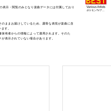
Various Artists
での表示・閲覧のみとなり楽曲データには付属しており
ポケモンTVアニメ主題歌 BEST OF BEST 1997-2012
そのままお届けしているため、露骨な表現が楽曲に含
います。
権保有者からの情報によって適用されます。そのた
クが表示されていない場合があります。