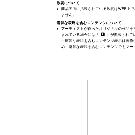
歌詞について
商品画面に掲載されている歌詞はWEB上
ません。
露骨な表現を含むコンテンツについて
アーティストが作ったオリジナルの作品を
まれている場合には「
」が掲載されて
※露骨な表現を含むコンテンツ表示は著作
め、露骨な表現を含むコンテンツでもマー