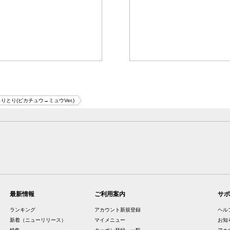
りとり(ピカチュウ→ミュウVer.)
最新情報
ご利用案内
サポ
ランキング
アカウント新規登録
ヘル
新着（ニューリリース）
マイメニュー
お知