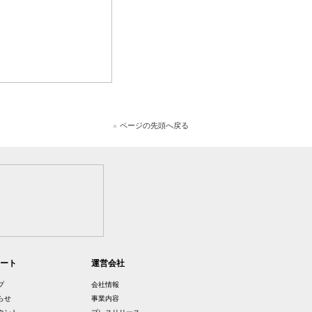
ページの先頭へ戻る
ート
運営会社
プ
会社情報
らせ
事業内容