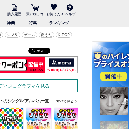
ュー
購入履歴
買い物カゴ
お気に入り
ヘルプ
洋楽
特集
ランキング
球
ジブリ
ゲーム
夏うた
K-POP
ディスコグラフィを見る
トのシングル/アルバム一覧
すべて見る ＞